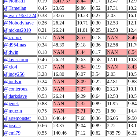
@Nomad1
0.19
3,417.37
8.44
0.17
12.47
12.9
@Tameilan
0.45
23.65
9.86
0.52
17.31
10.2
@ivan19631224
0.38
23.65
10.23
0.27
2.03
16.1
@Nobodyhave
0.26
26.24
10.71
0.30
12.53
12.1
@nickus2010
0.21
26.24
11.01
0.25
12.53
12.4
@za-box
0.17
NAN
8.57
0.18
NAN
8.46
@d954mas
0.34
48.39
9.18
0.36
12.56
11.7
@dwin
0.18
NAN
8.44
0.17
NAN
8.54
@taviscaron
0.46
26.23
9.63
0.58
12.11
10.8
@xio4
0.17
NAN
8.54
0.19
NAN
8.43
@indy256
3.28
16.80
6.07
3.54
2.03
10.5
@ipulsar
0.24
NAN
8.09
0.25
42.81
9.88
@conterouz
0.38
NAN
7.27
0.40
23.29
10.1
@darkslave
0.53
26.24
9.29
0.64
12.53
10.5
@jenek
0.88
NAN
5.32
0.89
11.95
9.84
@murzin
0.75
NAN
5.71
0.73
1.50
14.4
@artemonster
0.33
646.44
7.68
0.36
36.05
9.50
@josdas
0.66
23.35
9.04
0.89
2.72
13.1
@eml79
0.55
140.46
7.12
0.62
785.79
6.32